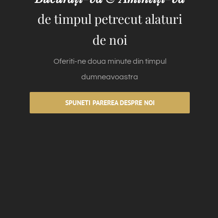
de timpul petrecut alaturi
de noi
Oferiti-ne doua minute din timpul
dumneavoastra
SPUNETI PAREREA DESPRE NOI