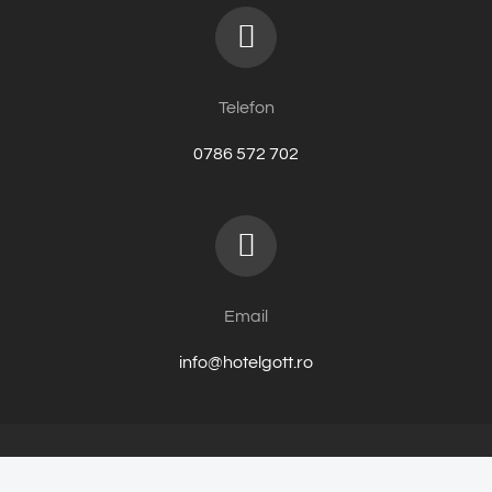
Telefon
0786 572 702
Email
info@hotelgott.ro