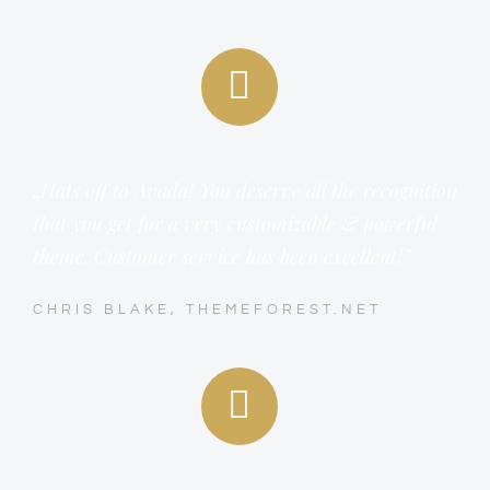
„Hats off to Avada! You deserve all the recognition
that you get for a very customizable & powerful
theme. Customer service has been excellent!”
CHRIS BLAKE, THEMEFOREST.NET