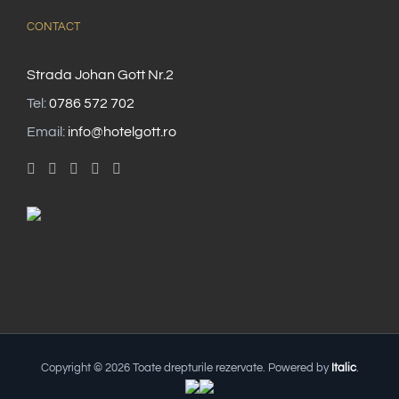
CONTACT
Strada Johan Gott Nr.2
Tel:
0786 572 702
Email:
info@hotelgott.ro
Copyright ©
2026 Toate drepturile rezervate. Powered by
Italic
.