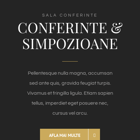
SALA CONFERINTE
CONFERINTE &
SIMPOZIOANE
Pellentesque nulla magna, accumsan
sed ante quis, gravida feugiat turpis.
Vivamus et fringilla ligula. Etiam sapien
tellus, imperdiet eget posuere nec,
cursus vel arcu.
AFLA MAI MULTE